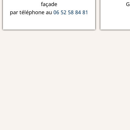
façade
G
par téléphone au
06 52 58 84 81