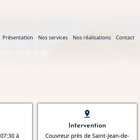
Présentation
Nos services
Nos réalisations
Contact
gation
pin_drop
Intervention
 07:30 à
Couvreur près de Saint-Jean-de-