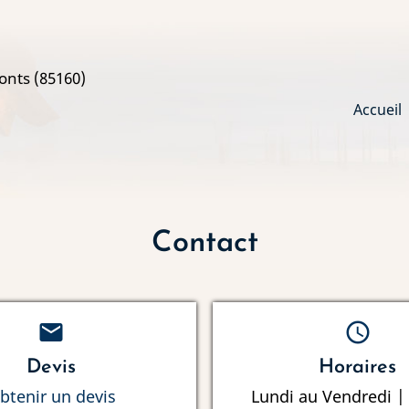
onts (85160)
Main
Accueil
navi
Contact
mail
schedule
Devis
Horaires
btenir un devis
Lundi au Vendredi |