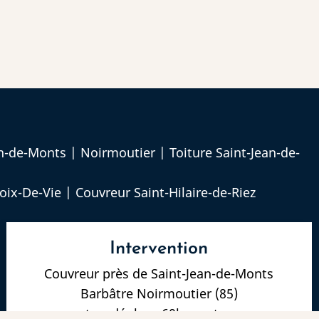
an-de-Monts
|
Noirmoutier
|
Toiture Saint-Jean-de-
roix-De-Vie
|
Couvreur Saint-Hilaire-de-Riez
Intervention
Couvreur près de Saint-Jean-de-Monts
Barbâtre Noirmoutier (85)
et se déplace 60km autour