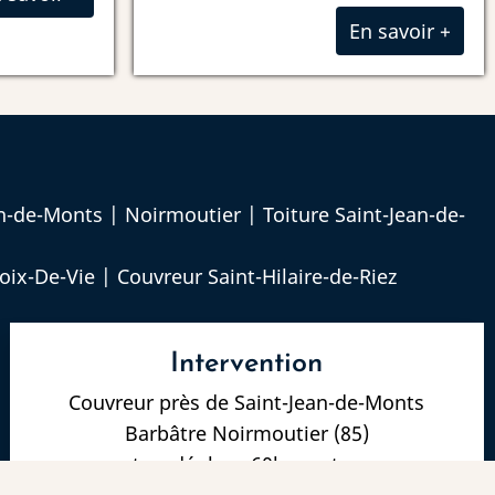
En savoir +
an-de-Monts
|
Noirmoutier
|
Toiture Saint-Jean-de-
roix-De-Vie
|
Couvreur Saint-Hilaire-de-Riez
Intervention
Couvreur près de Saint-Jean-de-Monts
Barbâtre Noirmoutier (85)
et se déplace 60km autour