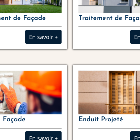
ent de Façade
Traitement de Faç
En savoir +
En
e Façade
Enduit Projeté
En savoir +
En