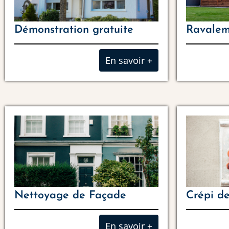
Démonstration gratuite
Ravalem
En savoir +
Nettoyage de Façade
Crépi d
En savoir +