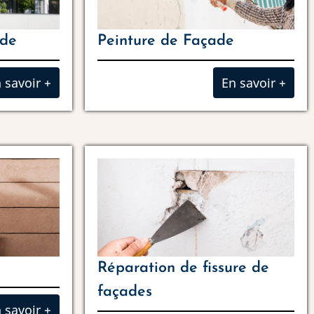
ade
Peinture de Façade
 savoir +
En savoir +
Réparation de fissure de
façades
 savoir +