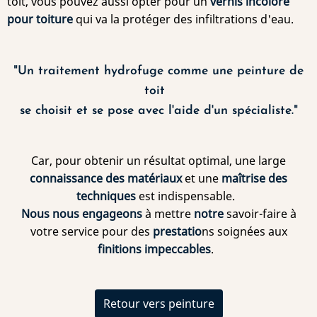
toit, vous pouvez aussi opter pour un
vernis incolore
pour toiture
qui va la protéger des infiltrations d'eau.
"Un traitement hydrofuge comme une peinture de
toit
se choisit et se pose avec l'aide d'un spécialiste."
Car, pour obtenir un résultat optimal, une large
connaissance des matériaux
et une
maîtrise des
techniques
est indispensable.
Nous nous engageons
à mettre
notre
savoir-faire à
votre service pour des
prestatio
ns soignées aux
finitions impeccables
.
Retour vers peinture