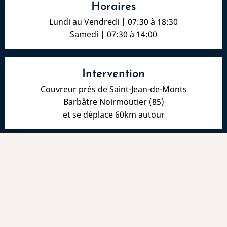
Horaires
Lundi au Vendredi | 07:30 à 18:30
Samedi | 07:30 à 14:00
Intervention
Couvreur près de Saint-Jean-de-Monts
Barbâtre Noirmoutier (85)
et se déplace 60km autour
Mentions légales
Le site couvreur et façade a été réalisé par
www.byen.site